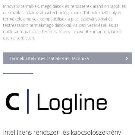
Innovatív termékek, megoldások és rendszerek áramköri lapok és
eszközök csatlakoztatási technológiájához. Többek között olyan
termékek, amelyek kompatibilisek a piaci szabványokkal és
testreszabott termékmegoldásokkal. Az ipari vezérlések és az
épületautomatizálás terén ez tükrözi alapvető kompetenciánkat
ezen a területen.
Termék áttekintés csatlakozási technika
Intelligens rendszer- és kapcsolószekrény-