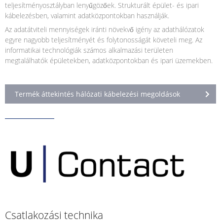
teljesítményosztályban lenyűgözőek. Strukturált épület- és ipari
kábelezésben, valamint adatközpontokban használják.
Az adatátviteli mennyiségek iránti növekvő igény az adathálózatok
egyre nagyobb teljesítményét és folytonosságát követeli meg. Az
informatikai technológiák számos alkalmazási területen
megtalálhatók épületekben, adatközpontokban és ipari üzemekben.
Termék áttekintés hálózati kábelezési megoldások
Csatlakozási technika