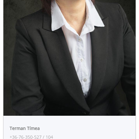
Terman Tímea
+36-76-350-527 / 104