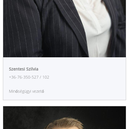
Szentesi Szilvia
+36-76-350-527 / 102
Minőségügyi vezető