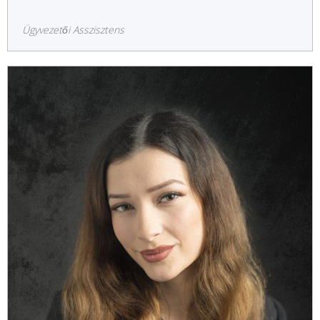
Ügyvezetői Asszisztens