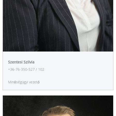
Szentesi Szilvia
+36-76-350-527 / 102
Minőségügyi vezető