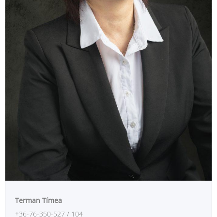
Terman Tímea
+36-76-350-527 / 104