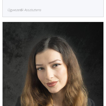
Ügyvezetői Asszisztens