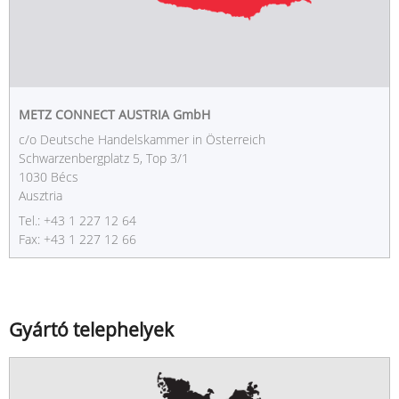
METZ CONNECT AUSTRIA GmbH
c/o Deutsche Handelskammer in Österreich
Schwarzenbergplatz 5, Top 3/1
1030 Bécs
Ausztria
Tel.: +43 1 227 12 64
Fax: +43 1 227 12 66
Gyártó telephelyek