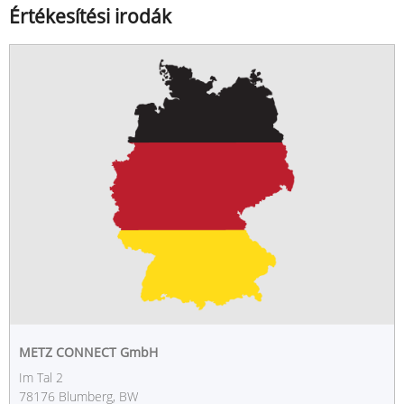
Értékesítési irodák
METZ CONNECT GmbH
Im Tal 2
78176 Blumberg, BW