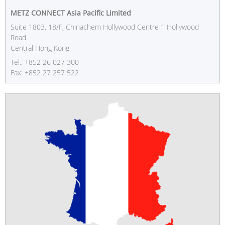
METZ CONNECT Asia Pacific Limited
Suite 1803, 18/F, Chinachem Hollywood Centre 1 Hollywood
Road
Central Hong Kong
Tel.: +852 26 027 300
Fax: +852 27 257 522