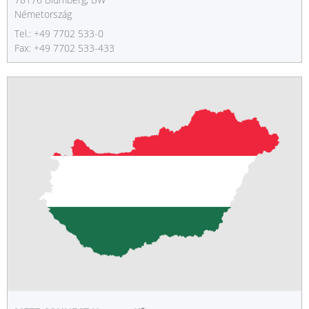
Németország
Tel.: +49 7702 533-0
Fax: +49 7702 533-433