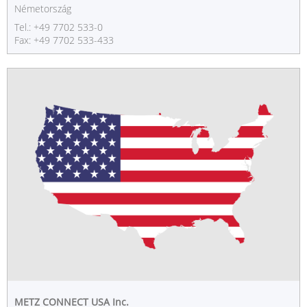
Németország
Tel.: +49 7702 533-0
Fax: +49 7702 533-433
METZ CONNECT USA Inc.