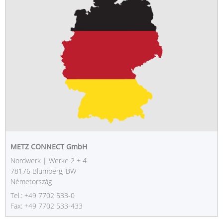
METZ CONNECT GmbH
Nordwerk | Werke 2 + 4
78176 Blumberg, BW
Németország
Tel.: +49 7702 533-0
Fax: +49 7702 533-433