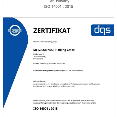
Tanúsítvány
ISO 14001 : 2015