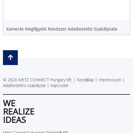
Kamerás Megfigyelő Rendszer Adatkezelési Szabályzata
© 2026 METZ CONNECT Hungary Kft. |
Kezdőlap
|
Impresszum
|
Adatkezelési szabályzat
|
Kapcsolat
WE
REALIZE
IDEAS
Metz Connect Hungary Termelő Kft.