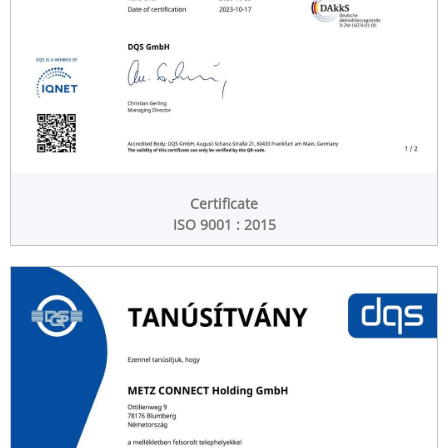
Certificate
ISO 9001 : 2015