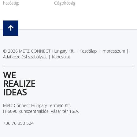
hatóság:
Cégbíróság
© 2026 METZ CONNECT Hungary Kft. |
Kezdőlap
|
Impresszum
|
Adatkezelési szabályzat
|
Kapcsolat
WE
REALIZE
IDEAS
Metz Connect Hungary Termelő Kft.
H-6090 Kunszentmiklós, Vásár tér 16/A.
+36 76 350 524