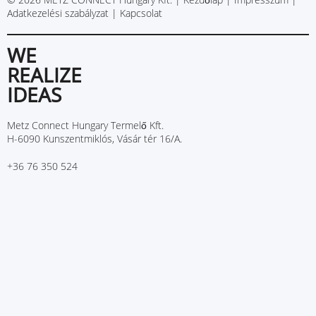
Adatkezelési szabályzat
|
Kapcsolat
WE
REALIZE
IDEAS
Metz Connect Hungary Termelő Kft.
H-6090 Kunszentmiklós, Vásár tér 16/A.
+36 76 350 524